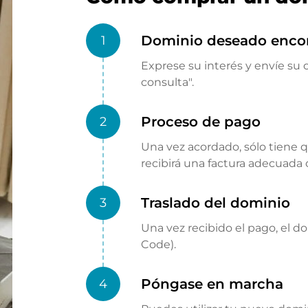
Dominio deseado enco
1
Exprese su interés y envíe su o
consulta".
Proceso de pago
2
Una vez acordado, sólo tiene 
recibirá una factura adecuada
Traslado del dominio
3
Una vez recibido el pago, el d
Code).
Póngase en marcha
4