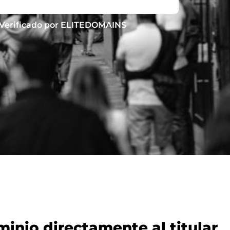
Verificado por ELITEDOMAINS
nio directamente al titular